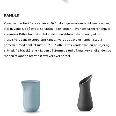
KANDER
Vores kander fås i flere varianter. To forskellige små kander til mælk og en
stor til vand. Og så er der selvfølgelig tekanden – svendestykket for enhver
keramiker. Dittes bud på en tekande er en stilren nyfortolkning af den
klassiske japanske støbejernskande. I vores udgave er kanden støbt i
porcelæn med hank af rustfri stål. På alle Dittes kander kan du se linjer og
stiltræk fra bådskålene – fx den bådformede tud på mælke/vandkanden og
måden tekanden nærmest svæver over bordet.