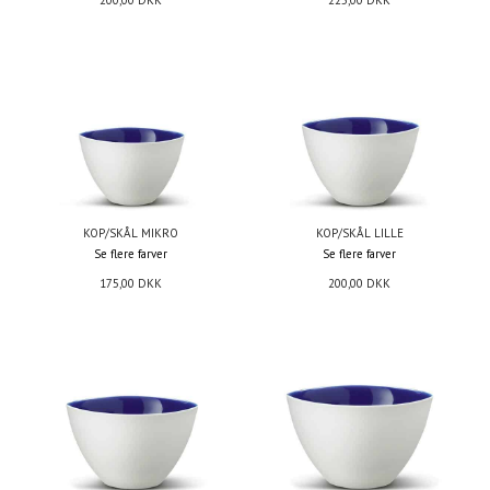
200,00
DKK
225,00
DKK
KOP/SKÅL MIKRO
KOP/SKÅL LILLE
Se flere farver
Se flere farver
175,00
DKK
200,00
DKK