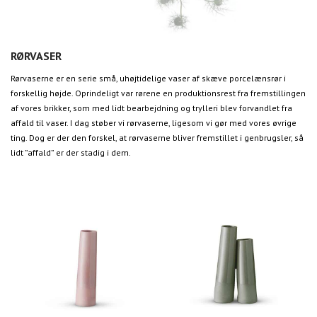
RØRVASER
Rørvaserne er en serie små, uhøjtidelige vaser af skæve porcelænsrør i
forskellig højde. Oprindeligt var rørene en produktionsrest fra fremstillingen
af vores brikker, som med lidt bearbejdning og trylleri blev forvandlet fra
affald til vaser. I dag støber vi rørvaserne, ligesom vi gør med vores øvrige
ting. Dog er der den forskel, at rørvaserne bliver fremstillet i genbrugsler, så
lidt ”affald” er der stadig i dem.