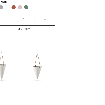
E
HVID
LÆG I KURV