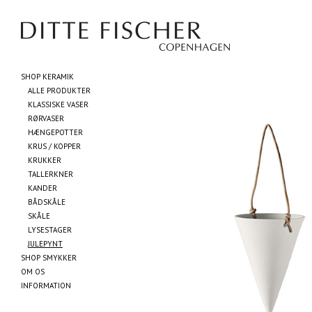
SHOP KERAMIK
ALLE PRODUKTER
KLASSISKE VASER
RØRVASER
HÆNGEPOTTER
KRUS / KOPPER
KRUKKER
TALLERKNER
KANDER
BÅDSKÅLE
SKÅLE
LYSESTAGER
JULEPYNT
SHOP SMYKKER
OM OS
INFORMATION