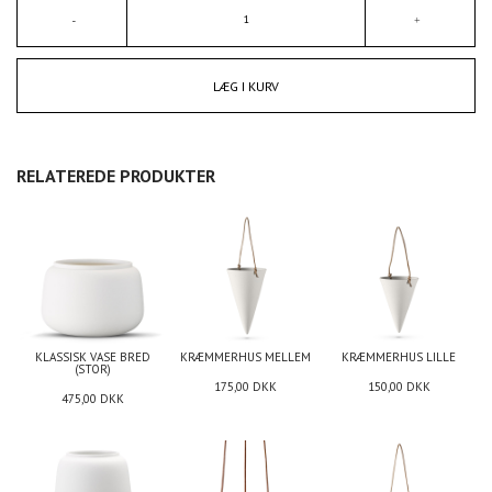
LÆG I KURV
RELATEREDE PRODUKTER
KLASSISK VASE BRED
KRÆMMERHUS MELLEM
KRÆMMERHUS LILLE
(STOR)
175,00
DKK
150,00
DKK
475,00
DKK