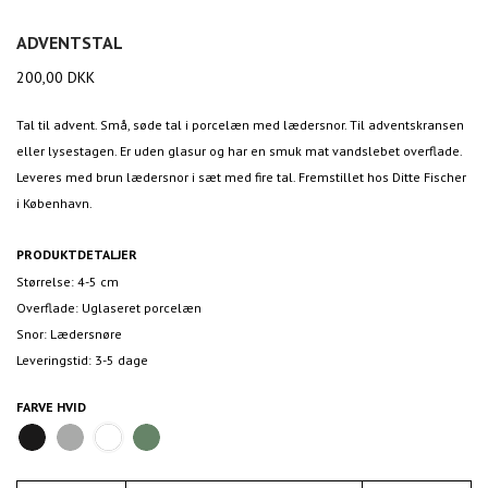
ADVENTSTAL
200,00
DKK
Tal til advent. Små, søde tal i porcelæn med lædersnor. Til adventskransen
eller lysestagen. Er uden glasur og har en smuk mat vandslebet overflade.
Leveres med brun lædersnor i sæt med fire tal. Fremstillet hos Ditte Fischer
i København.
PRODUKTDETALJER
Størrelse: 4-5 cm
Overflade: Uglaseret porcelæn
Snor: Lædersnøre
Leveringstid: 3-5 dage
FARVE
HVID