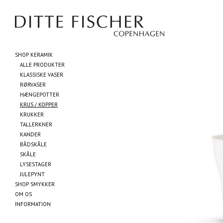
SHOP KERAMIK
ALLE PRODUKTER
KLASSISKE VASER
RØRVASER
HÆNGEPOTTER
KRUS / KOPPER
KRUKKER
TALLERKNER
KANDER
BÅDSKÅLE
SKÅLE
LYSESTAGER
JULEPYNT
SHOP SMYKKER
OM OS
INFORMATION