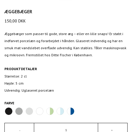
ÆGGEBÆGER
150,00
DKK
Æggebæger som passer til gode, store æg – eller en lille snaps! Er støbt i
indfarvet porcelæn og forarbejdet i hånden. Glaseret indvendig og har en
smuk mat vandslebet overflade udvendig. Kan stables. Tåler maskinopvask
og mikroovn. Fremstillet hos Ditte Fischer i København.
PRODUKTDETALJER
Størrelse: 2 cl
Højde: 5 cm
Udvendig: Uglaseret porcelæn
FARVE