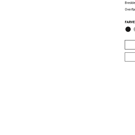
Bredde
Overfl
FARVE