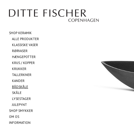
SHOP KERAMIK
ALLE PRODUKTER
KLASSISKE VASER
RØRVASER
HÆNGEPOTTER
KRUS / KOPPER
KRUKKER
TALLERKNER
KANDER
BÅDSKÅLE
SKÅLE
LYSESTAGER
JULEPYNT
SHOP SMYKKER
OM OS
INFORMATION