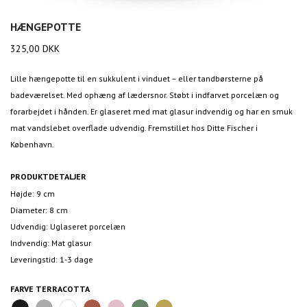
HÆNGEPOTTE
325,00
DKK
Lille hængepotte til en sukkulent i vinduet – eller tandbørsterne på
badeværelset. Med ophæng af lædersnor. Støbt i indfarvet porcelæn og
forarbejdet i hånden. Er glaseret med mat glasur indvendig og har en smuk
mat vandslebet overflade udvendig. Fremstillet hos Ditte Fischer i
København.
PRODUKTDETALJER
Højde: 9 cm
Diameter: 8 cm
Udvendig: Uglaseret porcelæn
Indvendig: Mat glasur
Leveringstid: 1-3 dage
FARVE
TERRACOTTA