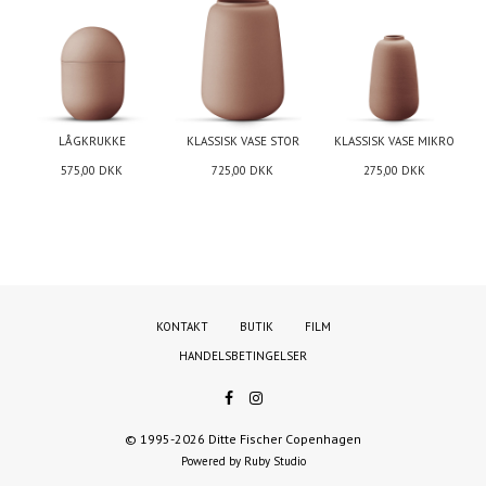
LÅGKRUKKE
KLASSISK VASE STOR
KLASSISK VASE MIKRO
575,00
DKK
725,00
DKK
275,00
DKK
KONTAKT
BUTIK
FILM
HANDELSBETINGELSER
© 1995-2026 Ditte Fischer Copenhagen
Powered by Ruby Studio