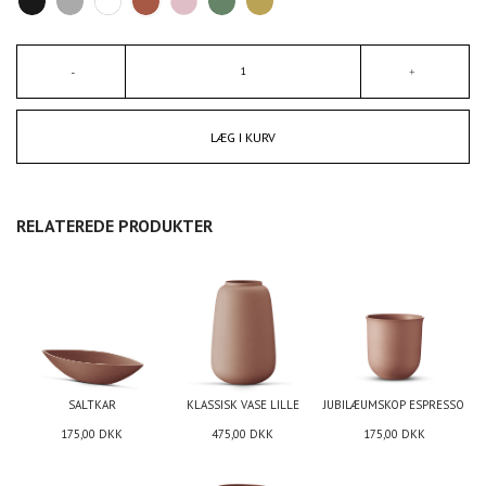
LÆG I KURV
RELATEREDE PRODUKTER
SALTKAR
KLASSISK VASE LILLE
JUBILÆUMSKOP ESPRESSO
175,00
DKK
475,00
DKK
175,00
DKK