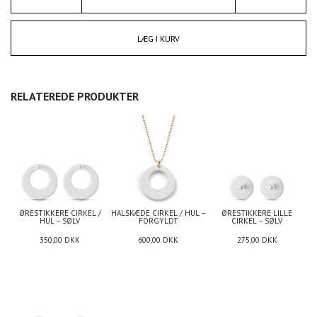
LÆG I KURV
RELATEREDE PRODUKTER
ØRESTIKKERE CIRKEL /
HALSKÆDE CIRKEL / HUL –
ØRESTIKKERE LILLE
HUL – SØLV
FORGYLDT
CIRKEL – SØLV
350,00
DKK
600,00
DKK
275,00
DKK