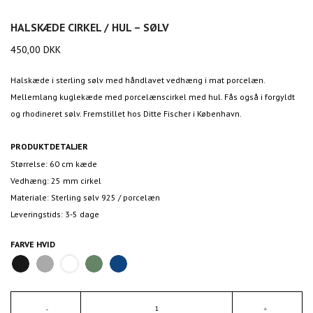
HALSKÆDE CIRKEL / HUL – SØLV
450,00
DKK
Halskæde i sterling sølv med håndlavet vedhæng i mat porcelæn.
Mellemlang kuglekæde med porcelænscirkel med hul. Fås også i forgyldt
og rhodineret sølv. Fremstillet hos Ditte Fischer i København.
PRODUKTDETALJER
Størrelse: 60 cm kæde
Vedhæng: 25 mm cirkel
Materiale: Sterling sølv 925 / porcelæn
Leveringstids: 3-5 dage
FARVE
HVID