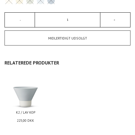
MIDLERTIDIGT UDSOLGT
RELATEREDE PRODUKTER
K2 / LAV KOP
225,00
DKK