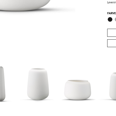
Leveri
FARV