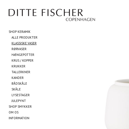
SHOP KERAMIK
ALLE PRODUKTER
KLASSISKE VASER
RØRVASER
HÆNGEPOTTER
KRUS / KOPPER
KRUKKER
TALLERKNER
KANDER
BÅDSKÅLE
SKÅLE
LYSESTAGER
JULEPYNT
SHOP SMYKKER
OM OS
INFORMATION