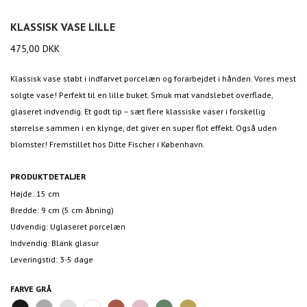
KLASSISK VASE LILLE
475,00
DKK
Klassisk vase støbt i indfarvet porcelæn og forarbejdet i hånden. Vores mest
solgte vase! Perfekt til en lille buket. Smuk mat vandslebet overflade,
glaseret indvendig. Et godt tip – sæt flere klassiske vaser i forskellig
størrelse sammen i en klynge, det giver en super flot effekt. Også uden
blomster! Fremstillet hos Ditte Fischer i København.
PRODUKTDETALJER
Højde: 15 cm
Bredde: 9 cm (5 cm åbning)
Udvendig: Uglaseret porcelæn
Indvendig: Blank glasur
Leveringstid: 3-5 dage
FARVE
GRÅ