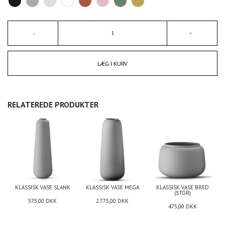
LÆG I KURV
RELATEREDE PRODUKTER
KLASSISK VASE SLANK
KLASSISK VASE MEGA
KLASSISK VASE BRED
(STOR)
575,00
DKK
2.775,00
DKK
475,00
DKK