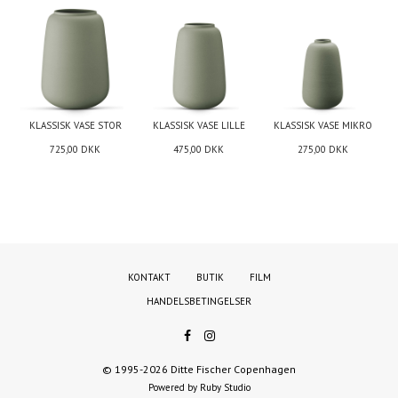
KLASSISK VASE STOR
KLASSISK VASE LILLE
KLASSISK VASE MIKRO
725,00
DKK
475,00
DKK
275,00
DKK
KONTAKT
BUTIK
FILM
HANDELSBETINGELSER
© 1995-2026 Ditte Fischer Copenhagen
Powered by Ruby Studio