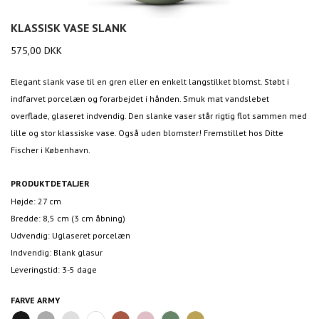
KLASSISK VASE SLANK
575,00
DKK
Elegant slank vase til en gren eller en enkelt langstilket blomst. Støbt i
indfarvet porcelæn og forarbejdet i hånden. Smuk mat vandslebet
overflade, glaseret indvendig. Den slanke vaser står rigtig flot sammen med
lille og stor klassiske vase. Også uden blomster! Fremstillet hos Ditte
Fischer i København.
PRODUKTDETALJER
Højde: 27 cm
Bredde: 8,5 cm (3 cm åbning)
Udvendig: Uglaseret porcelæn
Indvendig: Blank glasur
Leveringstid: 3-5 dage
FARVE
ARMY