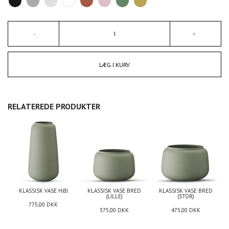
LÆG I KURV
RELATEREDE PRODUKTER
KLASSISK VASE HØJ
KLASSISK VASE BRED
KLASSISK VASE BRED
(LILLE)
(STOR)
775,00
DKK
375,00
DKK
475,00
DKK