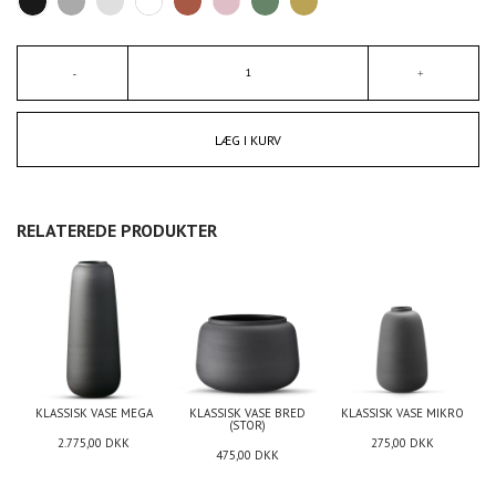
LÆG I KURV
RELATEREDE PRODUKTER
KLASSISK VASE MEGA
KLASSISK VASE BRED
KLASSISK VASE MIKRO
(STOR)
2.775,00
DKK
275,00
DKK
475,00
DKK