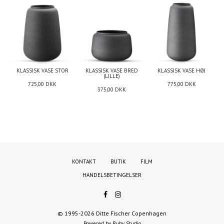
KLASSISK VASE STOR
KLASSISK VASE BRED
KLASSISK VASE HØJ
(LILLE)
725,00
DKK
775,00
DKK
375,00
DKK
KONTAKT
BUTIK
FILM
HANDELSBETINGELSER
© 1995-2026 Ditte Fischer Copenhagen
Powered by Ruby Studio