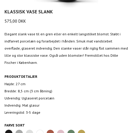
KLASSISK VASE SLANK
575,00
DKK
Elegant slank vase til en gren eller en enkelt langstilket blomst. Støbt i
indfarvet porcelæn og forarbejdet i hånden. Smuk mat vandslebet
overflade, glaseret indvendig. Den slanke vaser står rigtig flot sammen med
lille og stor klassiske vase. Også uden blomster! Fremstillet hos Ditte
Fischer i København.
PRODUKTDETALJER
Højde: 27 cm
Bredde: 8,5 cm (3 cm åbning)
Udvendig: Uglaseret porcelæn
Indvendig: Mat glasur
Leveringstid: 3-5 dage
FARVE
SORT