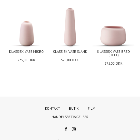
KLASSISK VASE MIKRO
KLASSISK VASE SLANK
KLASSISK VASE BRED
(LILLE)
275,00
DKK
575,00
DKK
375,00
DKK
KONTAKT
BUTIK
FILM
HANDELSBETINGELSER