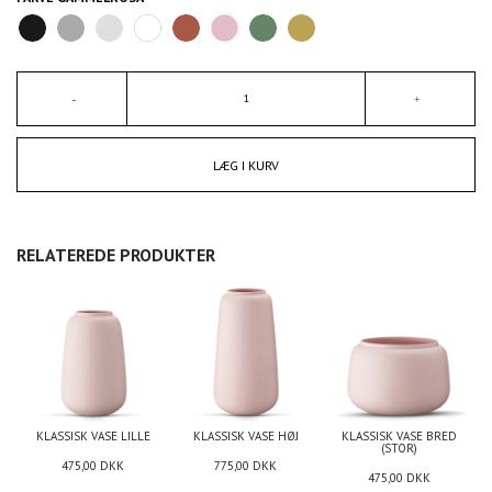
LÆG I KURV
RELATEREDE PRODUKTER
KLASSISK VASE LILLE
KLASSISK VASE HØJ
KLASSISK VASE BRED
(STOR)
475,00
DKK
775,00
DKK
475,00
DKK