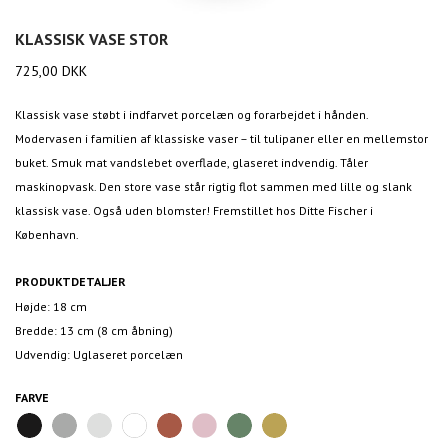
KLASSISK VASE STOR
725,00
DKK
Klassisk vase støbt i indfarvet porcelæn og forarbejdet i hånden.
Modervasen i familien af klassiske vaser – til tulipaner eller en mellemstor
buket. Smuk mat vandslebet overflade, glaseret indvendig. Tåler
maskinopvask. Den store vase står rigtig flot sammen med lille og slank
klassisk vase. Også uden blomster! Fremstillet hos Ditte Fischer i
København.
PRODUKTDETALJER
Højde: 18 cm
Bredde: 13 cm (8 cm åbning)
Udvendig: Uglaseret porcelæn
FARVE