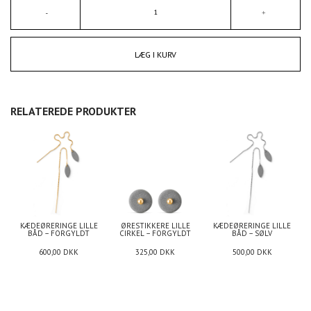
LÆG I KURV
RELATEREDE PRODUKTER
KÆDEØRERINGE LILLE
ØRESTIKKERE LILLE
KÆDEØRERINGE LILLE
BÅD – FORGYLDT
CIRKEL – FORGYLDT
BÅD – SØLV
600,00
DKK
325,00
DKK
500,00
DKK