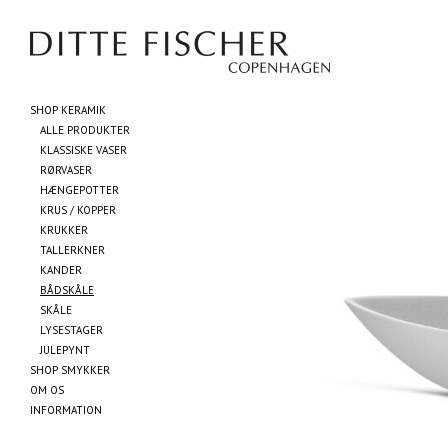
SHOP KERAMIK
ALLE PRODUKTER
KLASSISKE VASER
RØRVASER
HÆNGEPOTTER
KRUS / KOPPER
KRUKKER
TALLERKNER
KANDER
BÅDSKÅLE
SKÅLE
LYSESTAGER
JULEPYNT
SHOP SMYKKER
OM OS
INFORMATION