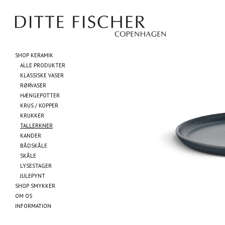
SHOP KERAMIK
ALLE PRODUKTER
KLASSISKE VASER
RØRVASER
HÆNGEPOTTER
KRUS / KOPPER
KRUKKER
TALLERKNER
KANDER
BÅDSKÅLE
SKÅLE
LYSESTAGER
JULEPYNT
SHOP SMYKKER
OM OS
INFORMATION