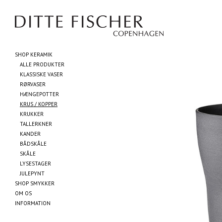
SHOP KERAMIK
ALLE PRODUKTER
KLASSISKE VASER
RØRVASER
HÆNGEPOTTER
KRUS / KOPPER
KRUKKER
TALLERKNER
KANDER
BÅDSKÅLE
SKÅLE
LYSESTAGER
JULEPYNT
SHOP SMYKKER
OM OS
INFORMATION