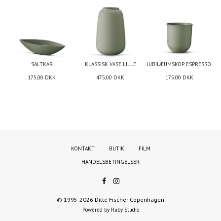
SALTKAR
KLASSISK VASE LILLE
JUBILÆUMSKOP ESPRESSO
175,00
DKK
475,00
DKK
175,00
DKK
KONTAKT
BUTIK
FILM
HANDELSBETINGELSER
© 1995-2026 Ditte Fischer Copenhagen
Powered by Ruby Studio