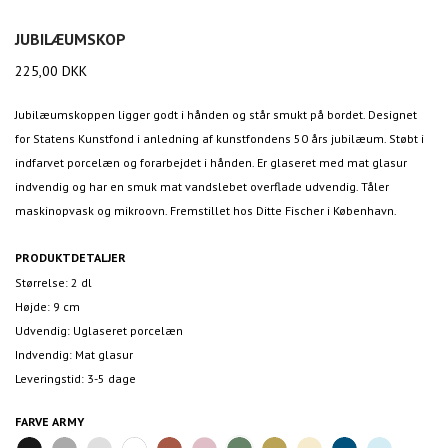
JUBILÆUMSKOP
225,00
DKK
Jubilæumskoppen ligger godt i hånden og står smukt på bordet. Designet
for Statens Kunstfond i anledning af kunstfondens 50 års jubilæum. Støbt i
indfarvet porcelæn og forarbejdet i hånden. Er glaseret med mat glasur
indvendig og har en smuk mat vandslebet overflade udvendig. Tåler
maskinopvask og mikroovn. Fremstillet hos Ditte Fischer i København.
PRODUKTDETALJER
Størrelse: 2 dl
Højde: 9 cm
Udvendig: Uglaseret porcelæn
Indvendig: Mat glasur
Leveringstid: 3-5 dage
FARVE
ARMY