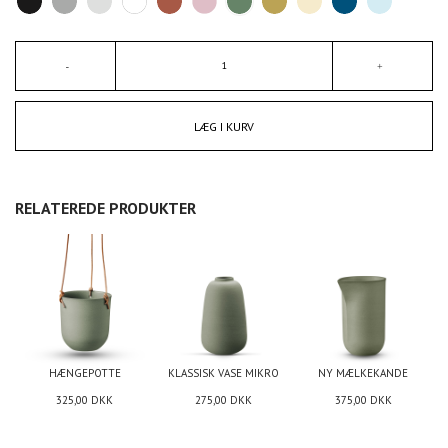
LÆG I KURV
RELATEREDE PRODUKTER
HÆNGEPOTTE
KLASSISK VASE MIKRO
NY MÆLKEKANDE
325,00
DKK
275,00
DKK
375,00
DKK