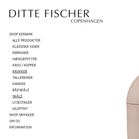
SHOP KERAMIK
ALLE PRODUKTER
KLASSISKE VASER
RØRVASER
HÆNGEPOTTER
KRUS / KOPPER
KRUKKER
TALLERKNER
KANDER
BÅDSKÅLE
SKÅLE
LYSESTAGER
JULEPYNT
SHOP SMYKKER
OM OS
INFORMATION