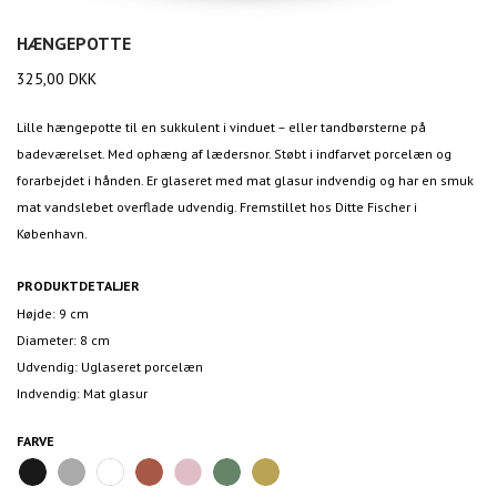
HÆNGEPOTTE
325,00
DKK
Lille hængepotte til en sukkulent i vinduet – eller tandbørsterne på
badeværelset. Med ophæng af lædersnor. Støbt i indfarvet porcelæn og
forarbejdet i hånden. Er glaseret med mat glasur indvendig og har en smuk
mat vandslebet overflade udvendig. Fremstillet hos Ditte Fischer i
København.
PRODUKTDETALJER
Højde: 9 cm
Diameter: 8 cm
Udvendig: Uglaseret porcelæn
Indvendig: Mat glasur
FARVE