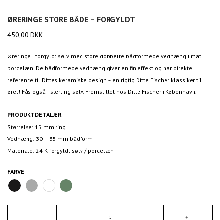
ØRERINGE STORE BÅDE – FORGYLDT
450,00
DKK
Øreringe i forgyldt sølv med store dobbelte bådformede vedhæng i mat
porcelæn. De bådformede vedhæng giver en fin effekt og har direkte
reference til Dittes keramiske design – en rigtig Ditte Fischer klassiker til
øret! Fås også i sterling sølv. Fremstillet hos Ditte Fischer i København.
PRODUKTDETALJER
Størrelse: 15 mm ring
Vedhæng: 30 + 35 mm bådform
Materiale: 24 K forgyldt sølv / porcelæn
FARVE