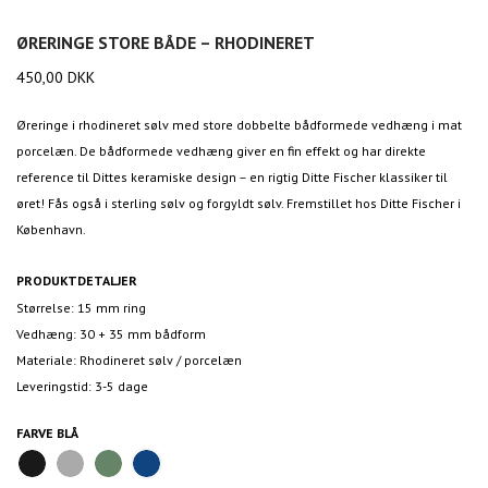
ØRERINGE STORE BÅDE – RHODINERET
450,00
DKK
Øreringe i rhodineret sølv med store dobbelte bådformede vedhæng i mat
porcelæn. De bådformede vedhæng giver en fin effekt og har direkte
reference til Dittes keramiske design – en rigtig Ditte Fischer klassiker til
øret! Fås også i sterling sølv og forgyldt sølv. Fremstillet hos Ditte Fischer i
København.
PRODUKTDETALJER
Størrelse: 15 mm ring
Vedhæng: 30 + 35 mm bådform
Materiale: Rhodineret sølv / porcelæn
Leveringstid: 3-5 dage
FARVE
BLÅ