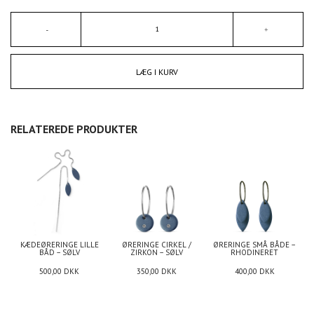
LÆG I KURV
RELATEREDE PRODUKTER
KÆDEØRERINGE LILLE
ØRERINGE CIRKEL /
ØRERINGE SMÅ BÅDE –
BÅD – SØLV
ZIRKON – SØLV
RHODINERET
500,00
DKK
350,00
DKK
400,00
DKK