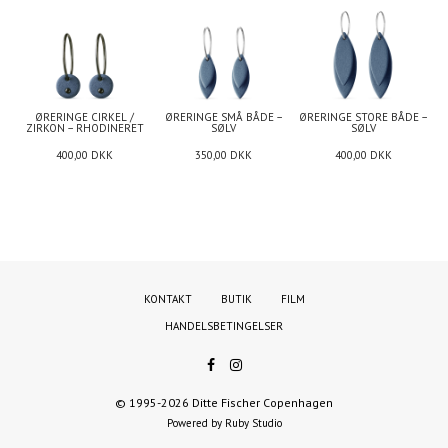
ØRERINGE CIRKEL /
ØRERINGE SMÅ BÅDE –
ØRERINGE STORE BÅDE –
ZIRKON – RHODINERET
SØLV
SØLV
400,00
DKK
350,00
DKK
400,00
DKK
KONTAKT
BUTIK
FILM
HANDELSBETINGELSER
© 1995-2026 Ditte Fischer Copenhagen
Powered by Ruby Studio